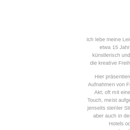
Ich lebe meine Lei
etwa 15 Jahr
künstlerisch und
die kreative Fre
Hier präsentier
Aufnahmen von Fr
Akt; oft mit ei
Touch, meist aufg
jenseits steriler S
aber auch in de
Hotels o