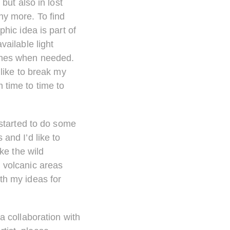
 but also in lost
ny more. To find
phic idea is part of
vailable light
shes when needed.
 like to break my
 time to time to
.
o started to do some
 and I’d like to
ike the wild
 volcanic areas
th my ideas for
 a collaboration with